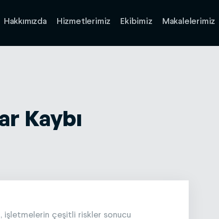
Hakkımızda
Hizmetlerimiz
Ekibimiz
Makalelerimiz
ar Kaybı
 işletmelerin çeşitli riskler sonucu