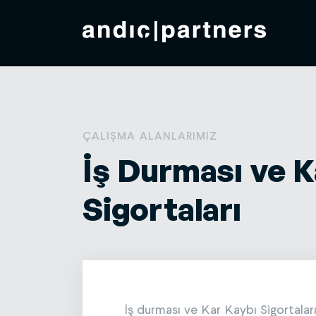
ÇALIŞMA ALANLARIMIZ
İş Durması ve K
Sigortaları
İş durması ve Kar Kaybı Sigortaları,