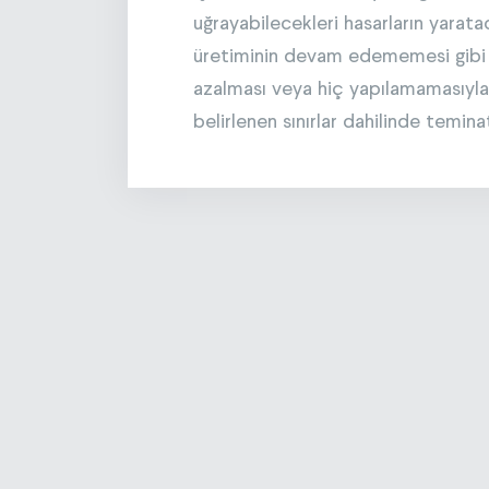
uğrayabilecekleri hasarların yarata
üretiminin devam edememesi gibi d
azalması veya hiç yapılamamasıyla
belirlenen sınırlar dahilinde temina