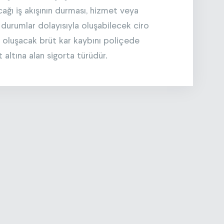
cağı iş akışının durması, hizmet veya
urumlar dolayısıyla oluşabilecek ciro
 oluşacak brüt kar kaybını poliçede
t altına alan sigorta türüdür.