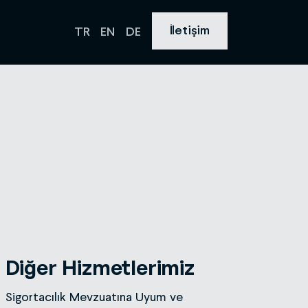
İletişim
TR
EN
DE
Diğer Hizmetlerimiz
Sigortacılık Mevzuatına Uyum ve