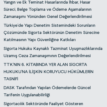
Yangın ve Ek Teminat Hasarlarında İhbar, Hasar
Süreci, Belge Toplama ve Ödeme Aşamalarının
Zamanaşımı Yönünden Genel Değerlendirilmesi
Türkiye’de Yapı Denetim Sistemindeki Sorunların
Çözümünde Sigorta Sektörünün Denetim Sürecine
Katılmasının Yapı Güvenliğine Katkıları
Sigorta Hukuku Kaynaklı Tazminat Uyuşmazlıklarında
Uzamış Ceza Zamanaşımının Değerlendirilmesi
TTK’NIN 6. KİTABINDA YER ALAN SİGORTA
HUKUKU’NA İLİŞKİN KORUYUCU HÜKÜMLERİN
TASNİFİ
DASK Tarafından Yapılan Ödemelerde Güncel
Tarifenin Uygulanabilirliği
Sigortacılık Sektöründe Faaliyet Gösteren