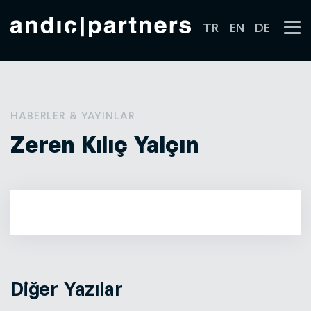
TR
EN
DE
HABERLER & YAYINLAR
Zeren Kılıç Yalçın
Diğer Yazılar