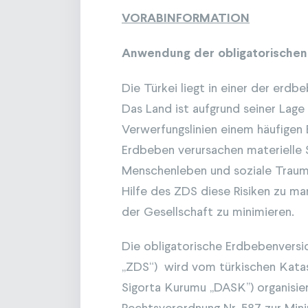
VORABINFORMATION
Anwendung der obligatorischen 
Die Türkei liegt in einer der erd
Das Land ist aufgrund seiner Lag
Verwerfungslinien einem häufigen
Erdbeben verursachen materielle 
Menschenleben und soziale Trauma
Hilfe des ZDS diese Risiken zu m
der Gesellschaft zu minimieren.
Die obligatorische Erdbebenversi
„ZDS“) wird vom türkischen Kata
Sigorta Kurumu ,,DASK’’) organisi