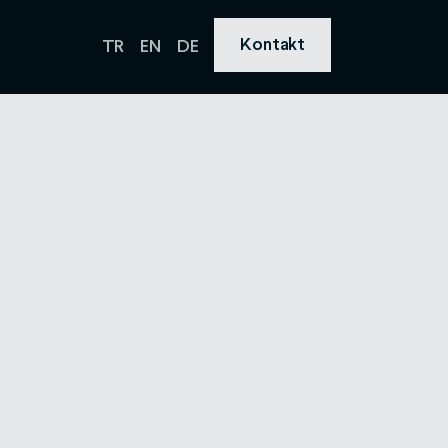
Kontakt
TR
EN
DE