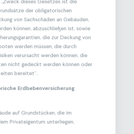
s: „Zweck dieses Gesetzes ist die
rundsätze der obligatorischen
eckung von Sachschäden an Gebäuden,
rden können, abzuschließen ist, sowie
cherungsgarantien, die zur Deckung von
boten werden müssen, die durch
siken verursacht werden können, die
ften nicht gedeckt werden können oder
eiten bereitet“.
orische Erdbebenversicherung
ude auf Grundstücken, die im
em Privateigentum unterliegen,