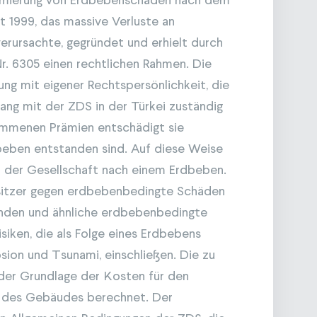
nimierung von Erdbebenschäden nach dem
 1999, das massive Verluste an
rursachte, gegründet und erhielt durch
r. 6305 einen rechtlichen Rahmen. Die
ung mit eigener Rechtspersönlichkeit, die
ang mit der ZDS in der Türkei zuständig
ommenen Prämien entschädigt sie
beben entstanden sind. Auf diese Weise
 der Gesellschaft nach einem Erdbeben.
sitzer gegen erdbebenbedingte Schäden
änden und ähnliche erdbebenbedingte
siken, die als Folge eines Erdbebens
osion und Tsunami, einschließen. Die zu
 der Grundlage der Kosten für den
 des Gebäudes berechnet. Der