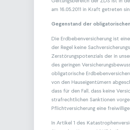
Geltungsbereich der ZDS ist in d
am 16.05.2011 in Kraft getreten sin
Gegenstand der obligatorische
Die Erdbebenversicherung ist ein
der Regel keine Sachversicherungs
Zerstörungspotenzials der in un
des geringen Versicherungsbewusst
obligatorische Erdbebenversicheru
von den Hauseigentümern abgesch
dass für den Fall, dass keine Vers
strafrechtlichen Sanktionen vorge
Pflichtversicherung eine freiwillig
In Artikel 1 des Katastrophenvers