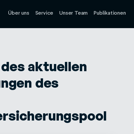
Über uns
Service
Unser Team
Publikationen
des aktuellen
ungen des
ersicherungspool