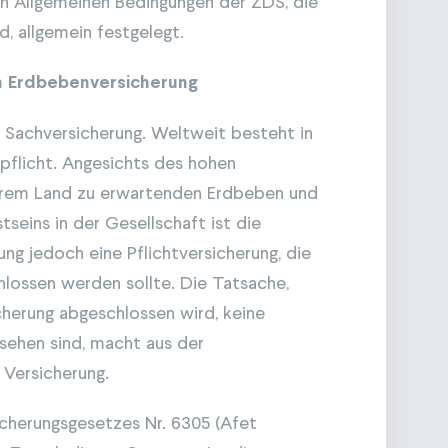
en Allgemeinen Bedingungen der ZDS, die
d, allgemein festgelegt.
n Erdbebenversicherung
e Sachversicherung. Weltweit besteht in
pflicht. Angesichts des hohen
serem Land zu erwartenden Erdbeben und
seins in der Gesellschaft ist die
ng jedoch eine Pflichtversicherung, die
lossen werden sollte. Die Tatsache,
icherung abgeschlossen wird, keine
sehen sind, macht aus der
e Versicherung.
icherungsgesetzes Nr. 6305 (Afet