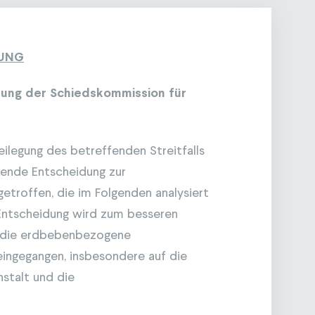
DUNG
dung der Schiedskommission für
eilegung des betreffenden Streitfalls
isende Entscheidung zur
etroffen, die im Folgenden analysiert
 Entscheidung wird zum besseren
f die erdbebenbezogene
 eingegangen, insbesondere auf die
stalt und die