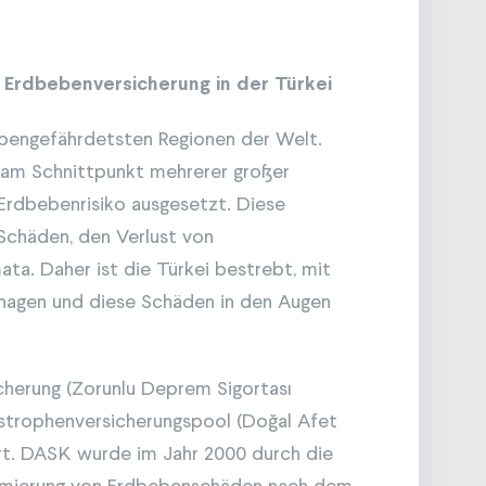
Erdbebenversicherung in der Türkei
bebengefährdetsten Regionen der Welt.
e am Schnittpunkt mehrerer großer
 Erdbebenrisiko ausgesetzt. Diese
Schäden, den Verlust von
ta. Daher ist die Türkei bestrebt, mit
anagen und diese Schäden in den Augen
cherung (Zorunlu Deprem Sigortası
strophenversicherungspool (Doğal Afet
ert. DASK wurde im Jahr 2000 durch die