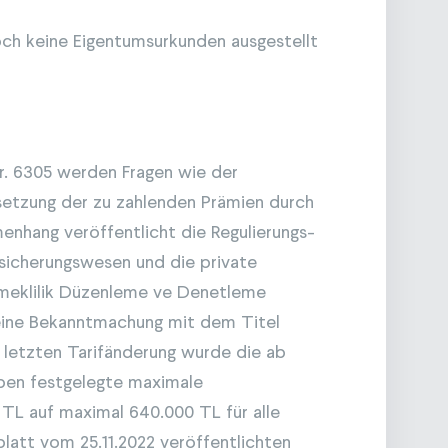
och keine Eigentumsurkunden ausgestellt
r. 6305 werden Fragen wie der
setzung der zu zahlenden Prämien durch
enhang veröffentlicht die Regulierungs-
sicherungswesen und die private
Emeklilik Düzenleme ve Denetleme
h eine Bekanntmachung mit dem Titel
 letzten Tarifänderung wurde die ab
ypen festgelegte maximale
TL auf maximal 640.000 TL für alle
tt vom 25.11.2022 veröffentlichten