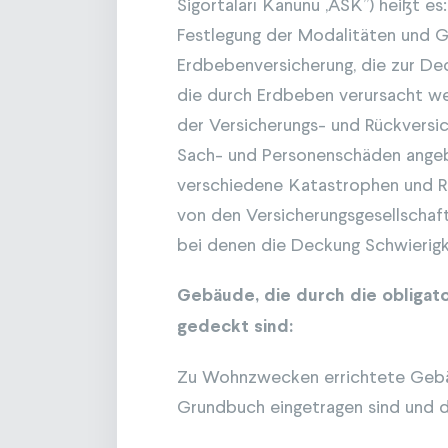
Sigortaları Kanunu ,ASK’’) heißt e
Festlegung der Modalitäten und G
Erdbebenversicherung, die zur D
die durch Erdbeben verursacht we
der Versicherungs- und Rückversi
Sach- und Personenschäden ange
verschiedene Katastrophen und Ri
von den Versicherungsgesellscha
bei denen die Deckung Schwierigk
Gebäude, die durch die obligat
gedeckt sind:
Zu Wohnzwecken errichtete Gebä
Grundbuch eingetragen sind und d