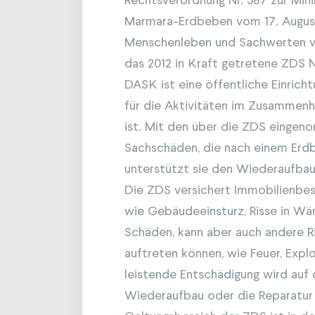
Rechtsverordnung Nr. 587 zur Mi
Marmara-Erdbeben vom 17. August
Menschenleben und Sachwerten ve
das 2012 in Kraft getretene ZDS N
DASK ist eine öffentliche Einricht
für die Aktivitäten im Zusammenh
ist. Mit den über die ZDS eingen
Sachschäden, die nach einem Erd
unterstützt sie den Wiederaufbau
Die ZDS versichert Immobilienbe
wie Gebäudeeinsturz, Risse in W
Schäden, kann aber auch andere Ri
auftreten können, wie Feuer, Expl
leistende Entschädigung wird auf
Wiederaufbau oder die Reparatur