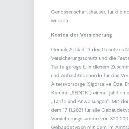
Genossenschaftshäuser, für die n
wurden.
Kosten der Versicherung
Gemäß Artikel 13 des Gesetzes N
Versicherungsschutz und die Fest
Tarife geregelt. In diesem Zusamm
und Aufsichtsbehörde für das Ver
Altersvorsorge (Sigorta ve Özel 
Kurumu ,,SEDDK’’) einmal jährlic
„Tarife und Anweisungen“. Mit der
dem 17.11.2021 für alle Gebäudet
Versicherungssumme von 320.000 
Gebäudetypen mit dem im Amtsbla