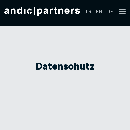
TR
EN
DE
Datenschutz