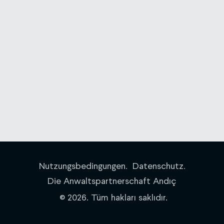
Nutzungsbedingungen
.
Datenschutz
.
Die Anwaltspartnerschaft Andıç
2026. Tüm hakları saklıdır.
©